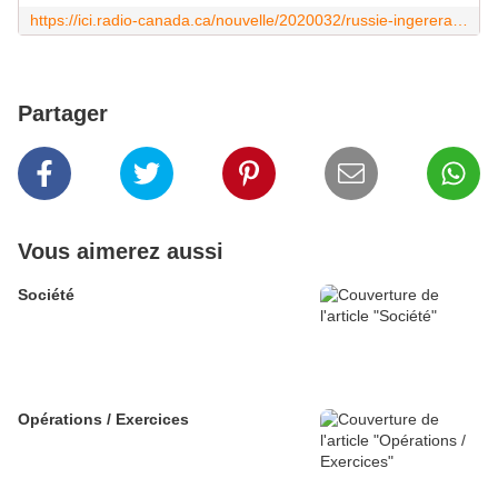
https://ici.radio-canada.ca/nouvelle/2020032/russie-ingererait-elections-monde
Partager
Vous aimerez aussi
Société
Opérations / Exercices