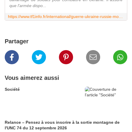
que l'armée dispo...
https://www.tf1info.fr/international/guerre-ukraine-russie-moscou-assure-ne-pas-avoir-besoin-d-une-nouvelle-mobilisation-2271904.html
Partager
Vous aimerez aussi
Société
Relance – Pensez à vous inscrire à la sortie montagne de
l'UNC 74 du 12 septembre 2026