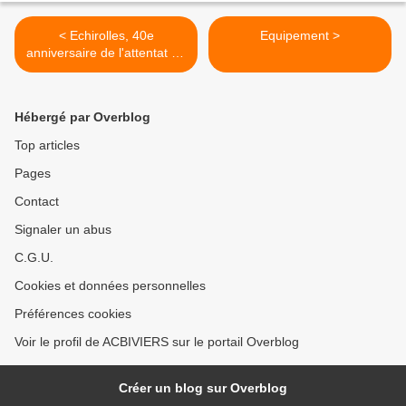
< Echirolles, 40e
Equipement >
anniversaire de l'attentat du
Drakkar (Liban 1983),
expositions et conférence
Hébergé par Overblog
Top articles
Pages
Contact
Signaler un abus
C.G.U.
Cookies et données personnelles
Préférences cookies
Voir le profil de ACBIVIERS sur le portail Overblog
Créer un blog sur Overblog