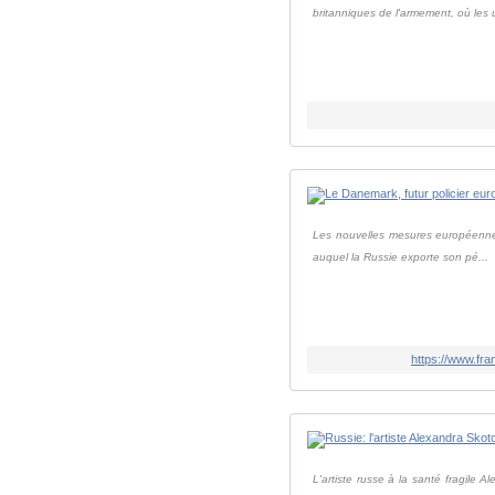
britanniques de l'armement, où les u
Les nouvelles mesures européenne p
auquel la Russie exporte son pé...
https://www.fr
L'artiste russe à la santé fragile 