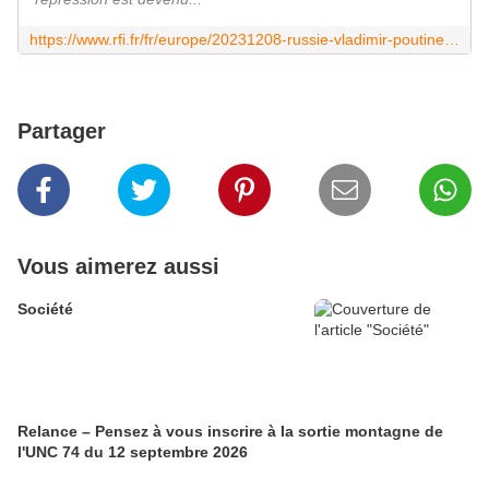
https://www.rfi.fr/fr/europe/20231208-russie-vladimir-poutine-officialise-sa-candidature-%C3%A0-l-%C3%A9lection-pr%C3%A9sidentielle-de-mars-2024
Partager
Vous aimerez aussi
Société
Relance – Pensez à vous inscrire à la sortie montagne de
l'UNC 74 du 12 septembre 2026