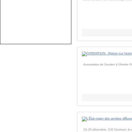
Association de Soutien à l'Armée F
Ce 29 décembre, l'US Centcom, le co