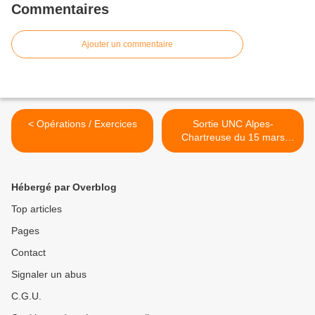
Commentaires
Ajouter un commentaire
< Opérations / Exercices
Sortie UNC Alpes-
Chartreuse du 15 mars
2024 à Lyon >
Hébergé par Overblog
Top articles
Pages
Contact
Signaler un abus
C.G.U.