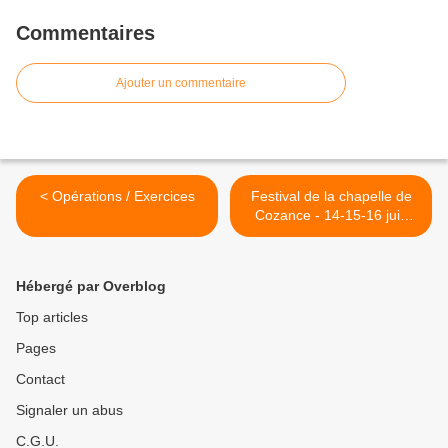
Commentaires
Ajouter un commentaire
< Opérations / Exercices
Festival de la chapelle de
Cozance - 14-15-16 juin
2024 >
Hébergé par Overblog
Top articles
Pages
Contact
Signaler un abus
C.G.U.