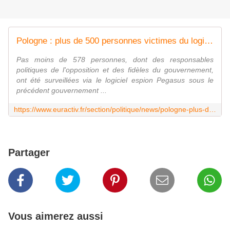
Pologne : plus de 500 personnes victimes du logiciel espion Pegasus sous l'ancien gouvernement conservateur
Pas moins de 578 personnes, dont des responsables
politiques de l'opposition et des fidèles du gouvernement,
ont été surveillées via le logiciel espion Pegasus sous le
précédent gouvernement ...
https://www.euractiv.fr/section/politique/news/pologne-plus-de-500-personnes-victimes-du-logiciel-espion-pegasus-sous-lancien-gouvernement-conservateur/
Partager
Vous aimerez aussi