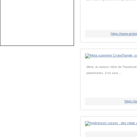
https://www.areio
Meta, la maison mère de Facebook et
plateformes. Il ne sera ...
https:/