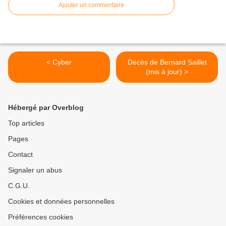
Ajouter un commentaire
< Cyber
Décès de Bernard Saillet
(mis à jour) >
Hébergé par Overblog
Top articles
Pages
Contact
Signaler un abus
C.G.U.
Cookies et données personnelles
Préférences cookies