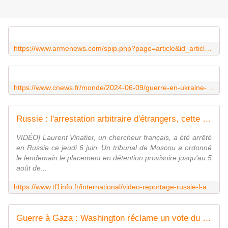
https://www.armenews.com/spip.php?page=article&id_article=116763
https://www.cnews.fr/monde/2024-06-09/guerre-en-ukraine-la-moldavie-est-elle-la-prochaine-cible-de-la-russie-1508342
Russie : l'arrestation arbitraire d'étrangers, cette stratégie héritée de la guerre froide | TF1 INFO
VIDÉO] Laurent Vinatier, un chercheur français, a été arrêté
en Russie ce jeudi 6 juin. Un tribunal de Moscou a ordonné
le lendemain le placement en détention provisoire jusqu'au 5
août de...
https://www.tf1info.fr/international/video-reportage-russie-l-arrestation-arbitraire-d-etrangers-cette-strategie-heritee-de-la-guerre-froide-2303098.html
Guerre à Gaza : Washington réclame un vote du Conseil de sécurité de l'ONU pour soutenir la trêve