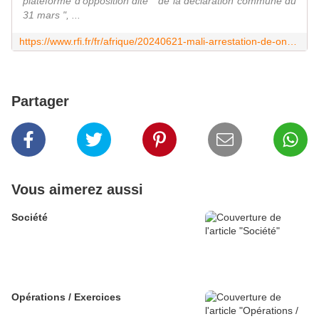
plateforme d'opposition dite " de la déclaration commune du
31 mars ", ...
https://www.rfi.fr/fr/afrique/20240621-mali-arrestation-de-onze-opposants-politiques
Partager
Vous aimerez aussi
Société
Opérations / Exercices