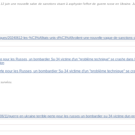
 12 juin une nouvelle salve de sanctions visant à asphyxier l'effort de guerre russe en Ukraine.
 survécu.