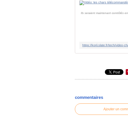
Ils seraient maintenant contrôlés e
commentaires
Ajouter un com