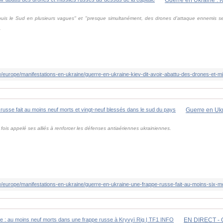
uis le Sud en plusieurs vagues" et "presque simultanément, des drones d'attaque ennemis se s
.
ois appelé ses alliés à renforcer les défenses antiaériennes ukrainiennes.