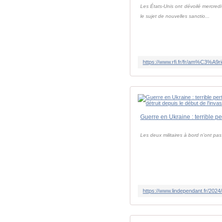
Les États-Unis ont dévoilé mercredi
le sujet de nouvelles sanctio...
Les deux militaires à bord n'ont pas