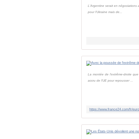
L'Argentine serait en négociations a
pour l'Ukraine mais de...
La montée de l'extrême-droite que 
accru de l'UE pour repousser ...