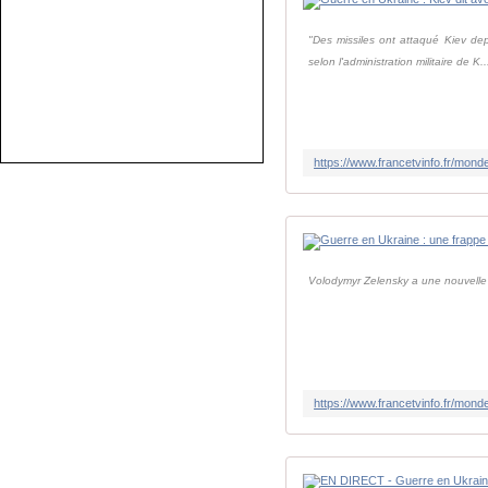
"Des missiles ont attaqué Kiev dep
selon l'administration militaire de K..
Volodymyr Zelensky a une nouvelle f