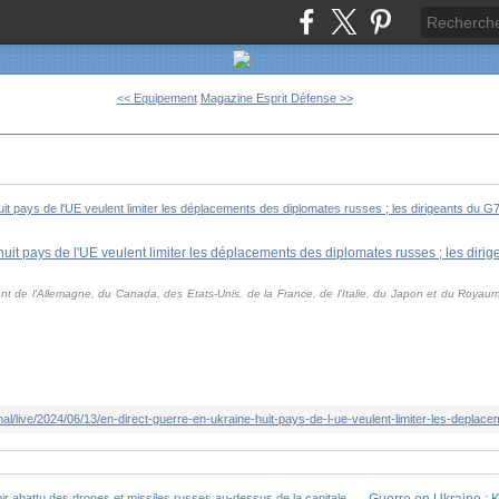
<< Equipement
Magazine Esprit Défense >>
t de l'Allemagne, du Canada, des Etats-Unis, de la France, de l'Italie, du Japon et du Royaume