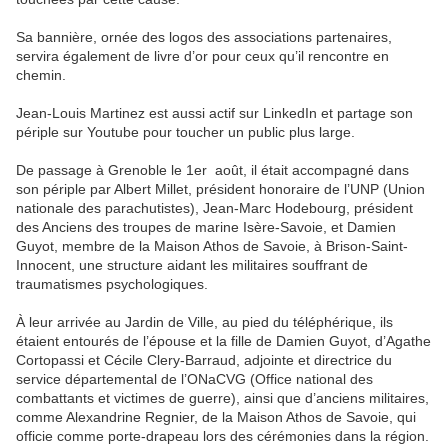
Sa bannière, ornée des logos des associations partenaires,
servira également de livre d’or pour ceux qu’il rencontre en
chemin.
Jean-Louis Martinez est aussi actif sur LinkedIn et partage son
périple sur Youtube pour toucher un public plus large.
De passage à Grenoble le 1er août, il était accompagné dans
son périple par Albert Millet, président honoraire de l’UNP (Union
nationale des parachutistes), Jean-Marc Hodebourg, président
des Anciens des troupes de marine Isère-Savoie, et Damien
Guyot, membre de la Maison Athos de Savoie, à Brison-Saint-
Innocent, une structure aidant les militaires souffrant de
traumatismes psychologiques.
À leur arrivée au Jardin de Ville, au pied du téléphérique, ils
étaient entourés de l’épouse et la fille de Damien Guyot, d’Agathe
Cortopassi et Cécile Clery-Barraud, adjointe et directrice du
service départemental de l’ONaCVG (Office national des
combattants et victimes de guerre), ainsi que d’anciens militaires,
comme Alexandrine Regnier, de la Maison Athos de Savoie, qui
officie comme porte-drapeau lors des cérémonies dans la région.