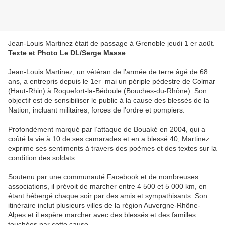
Jean-Louis Martinez était de passage à Grenoble jeudi 1 er août.
Texte et Photo Le DL/Serge Masse
Jean-Louis Martinez, un vétéran de l’armée de terre âgé de 68
ans, a entrepris depuis le 1er mai un périple pédestre de Colmar
(Haut-Rhin) à Roquefort-la-Bédoule (Bouches-du-Rhône). Son
objectif est de sensibiliser le public à la cause des blessés de la
Nation, incluant militaires, forces de l’ordre et pompiers.
Profondément marqué par l’attaque de Bouaké en 2004, qui a
coûté la vie à 10 de ses camarades et en a blessé 40, Martinez
exprime ses sentiments à travers des poèmes et des textes sur la
condition des soldats.
Soutenu par une communauté Facebook et de nombreuses
associations, il prévoit de marcher entre 4 500 et 5 000 km, en
étant hébergé chaque soir par des amis et sympathisants. Son
itinéraire inclut plusieurs villes de la région Auvergne-Rhône-
Alpes et il espère marcher avec des blessés et des familles
touchées par cette cause.