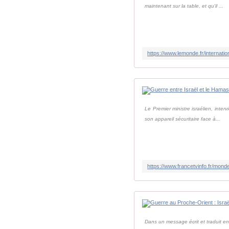
maintenant sur la table, et qu'il ...
Le Premier ministre israélien, int
son appareil sécuritaire face à...
Dans un message écrit et traduit en 