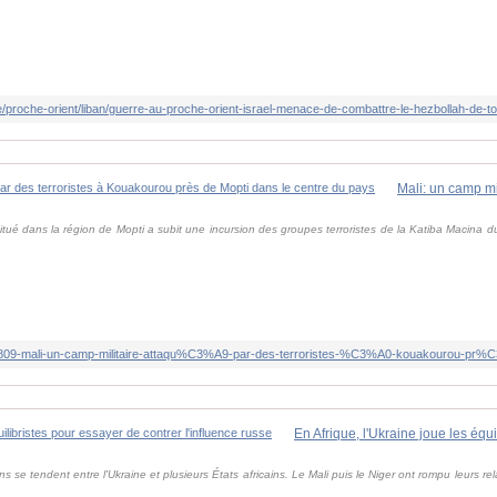
itué dans la région de Mopti a subit une incursion des groupes terroristes de la Katiba Macina du
s se tendent entre l'Ukraine et plusieurs États africains. Le Mali puis le Niger ont rompu leurs re