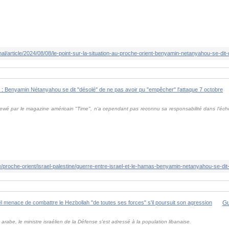
erviewé par le magazine américain "Time", n'a cependant pas reconnu sa responsabilité dans l'é
arabe, le ministre israélien de la Défense s'est adressé à la population libanaise.