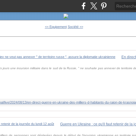
<< Equipement
Société >>
 jours une incursion militaire dans le sud de la Russie, " ne souhaite pas annexer de territoire d
Guerre en Ukraine : ce qu'il faut retenir de la
milliers de personnes sont déplacées depuis le début de l'incursion ukrainienne en territoire 