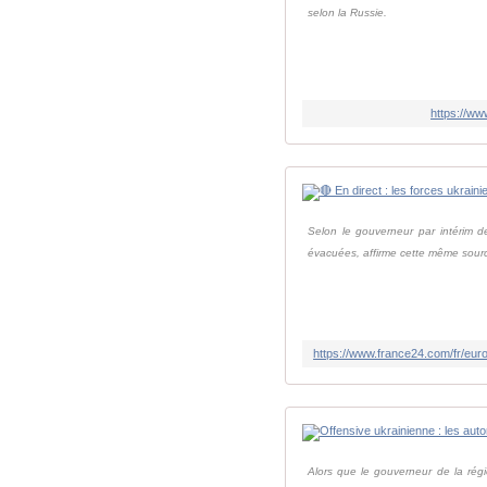
selon la Russie.
https://ww
Selon le gouverneur par intérim d
évacuées, affirme cette même sourc
Alors que le gouverneur de la régi