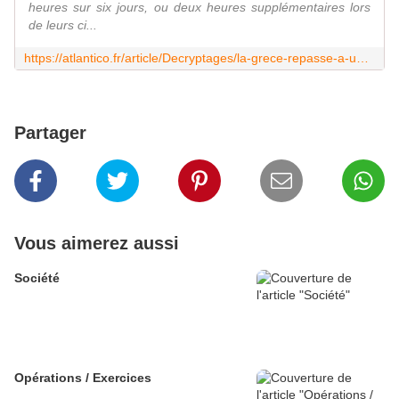
heures sur six jours, ou deux heures supplémentaires lors
de leurs ci...
https://atlantico.fr/article/Decryptages/la-grece-repasse-a-une-semaine-de-travail-a-6-jours-et-voila-les-lecons-que-nous-devrions-en-mediter-bertrand-martinot
Partager
Vous aimerez aussi
Société
Opérations / Exercices