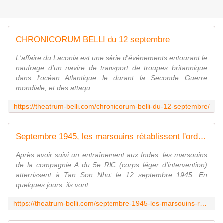
CHRONICORUM BELLI du 12 septembre
L'affaire du Laconia est une série d'événements entourant le
naufrage d'un navire de transport de troupes britannique
dans l'océan Atlantique le durant la Seconde Guerre
mondiale, et des attaqu...
https://theatrum-belli.com/chronicorum-belli-du-12-septembre/
Septembre 1945, les marsouins rétablissent l'ordre et la sécurité à Saigon
Après avoir suivi un entraînement aux Indes, les marsouins
de la compagnie A du 5e RIC (corps léger d'intervention)
atterrissent à Tan Son Nhut le 12 septembre 1945. En
quelques jours, ils vont...
https://theatrum-belli.com/septembre-1945-les-marsouins-retablissent-lordre-et-la-securite-a-saigon/