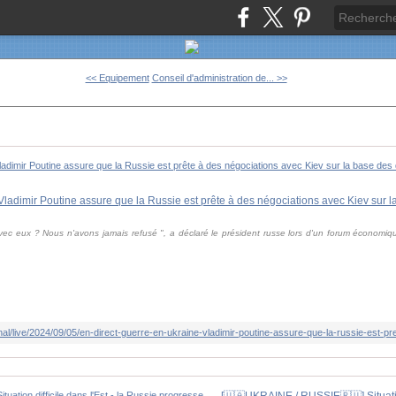
<< Equipement
Conseil d'administration de... >>
ec eux ? Nous n'avons jamais refusé ", a déclaré le président russe lors d'un forum économiq