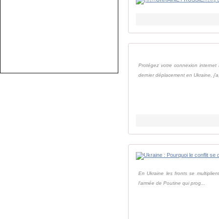
Protégez votre connexion internet
dernier déplacement en Ukraine, j'a.
En Ukraine les fronts se multiplien
l'armée de Poutine qui prog...