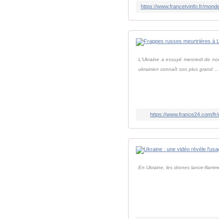
L'Ukraine a essuyé mercredi de no
ukrainien connaît son plus grand ...
https://www.france24.com/
En Ukraine, les drones lance-flammes