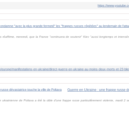
https://www.youtube
es réaffirme, mercredi, que la France "continuera de soutenir" Kiev "aussi longtemps et intens
le ukrainienne de Poltava a été la cible d'une frappe russe particulièrement violente, mardi 2 se