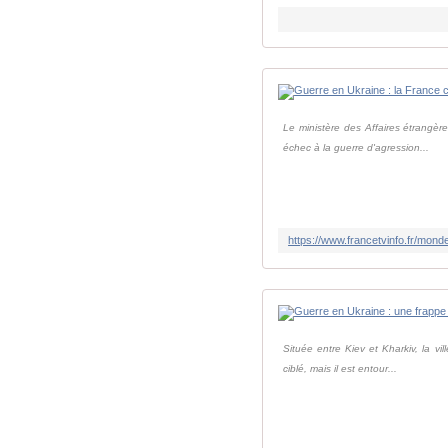
Le ministère des Affaires étrangèr
échec à la guerre d'agression...
Située entre Kiev et Kharkiv, la vil
ciblé, mais il est entour...