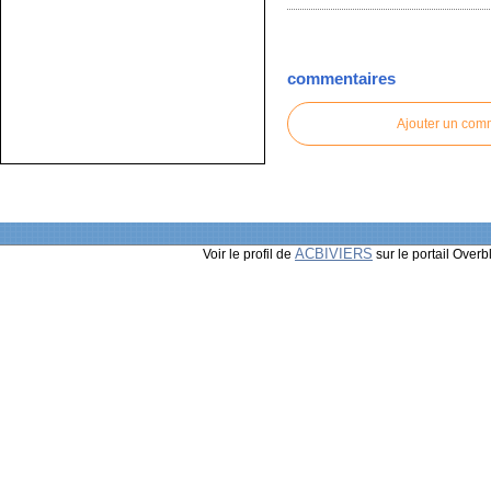
commentaires
Ajouter un com
ACBIVIERS
Voir le profil de
sur le portail Overb