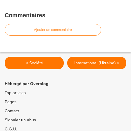
Commentaires
Ajouter un commentaire
< Société
International (Ukraine) >
Hébergé par Overblog
Top articles
Pages
Contact
Signaler un abus
C.G.U.