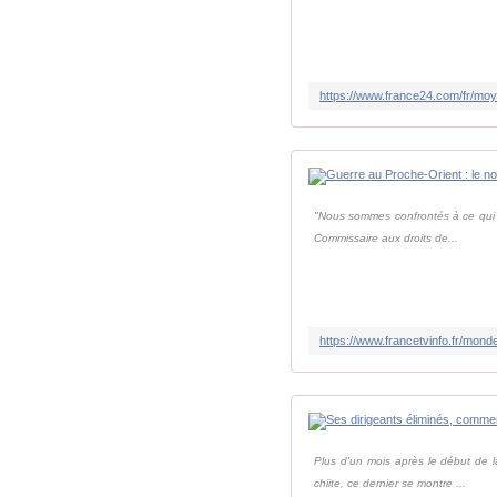
"Nous sommes confrontés à ce qui po
Commissaire aux droits de...
Plus d'un mois après le début de la
chiite, ce dernier se montre ...