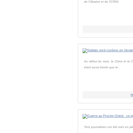
de l'Ukraine et de l'OTAN.
Au début du mois, la Chine et la C
étant aussi étroits que le...
h
Trois journalistes ont été tués en 