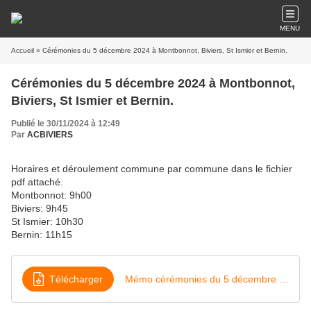
MENU
Accueil
» Cérémonies du 5 décembre 2024 à Montbonnot, Biviers, St Ismier et Bernin.
Cérémonies du 5 décembre 2024 à Montbonnot,
Biviers, St Ismier et Bernin.
Publié le 30/11/2024 à 12:49
Par
ACBIVIERS
Horaires et déroulement commune par commune dans le fichier
pdf attaché.
Montbonnot: 9h00
Biviers: 9h45
St Ismier: 10h30
Bernin: 11h15
Télécharger
Mémo cérémonies du 5 décembre 2024