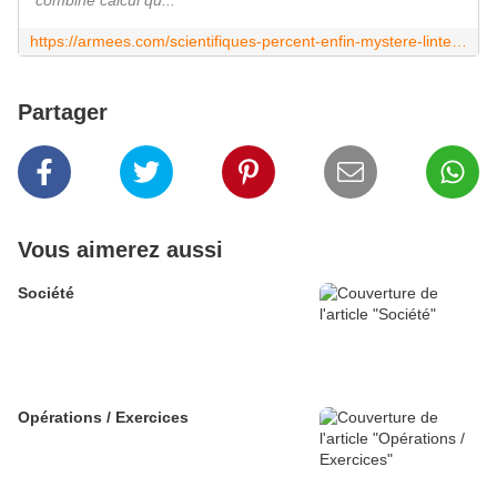
combiné calcul qu...
https://armees.com/scientifiques-percent-enfin-mystere-linterieur-trous-noirs/
Partager
Vous aimerez aussi
Société
Opérations / Exercices