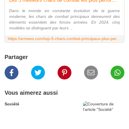
Les 5 meilleurs chars de combat les plus performants au monde
Dans le monde en constante évolution de la guerre
moderne, les chars de combat principaux demeurent des
éléments essentiels des forces armées. En 2024, cinq
modèles se distinguent par leurs ...
https://armees.com/top-5-chars-combat-principaux-plus-performants-monde/
Partager
Vous aimerez aussi
Société