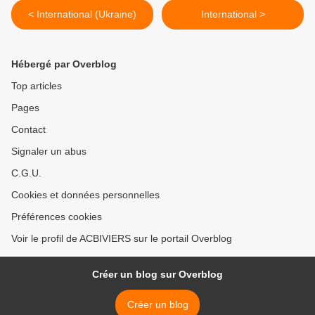
< International (Ukraine)
International >
Hébergé par Overblog
Top articles
Pages
Contact
Signaler un abus
C.G.U.
Cookies et données personnelles
Préférences cookies
Voir le profil de ACBIVIERS sur le portail Overblog
Créer un blog sur Overblog
Créer un blog