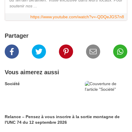
du terrain ukrainien. Visite exclusive dans leurs locaux. Pour
soutenir nos ...
https://www.youtube.com/watch?v=-QDQeJGS7n8
Partager
Vous aimerez aussi
Société
Relance – Pensez à vous inscrire à la sortie montagne de
l'UNC 74 du 12 septembre 2026