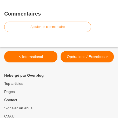
Commentaires
Ajouter un commentaire
< International
Opérations / Exercices >
Hébergé par Overblog
Top articles
Pages
Contact
Signaler un abus
C.G.U.