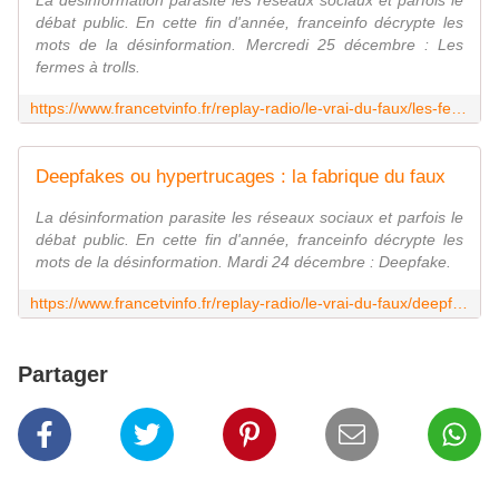
La désinformation parasite les réseaux sociaux et parfois le
débat public. En cette fin d'année, franceinfo décrypte les
mots de la désinformation. Mercredi 25 décembre : Les
fermes à trolls.
https://www.francetvinfo.fr/replay-radio/le-vrai-du-faux/les-fermes-a-trolls-une-arme-de-desinformation-redoutable_6947744.html
Deepfakes ou hypertrucages : la fabrique du faux
La désinformation parasite les réseaux sociaux et parfois le
débat public. En cette fin d'année, franceinfo décrypte les
mots de la désinformation. Mardi 24 décembre : Deepfake.
https://www.francetvinfo.fr/replay-radio/le-vrai-du-faux/deepfakes-ou-hypertrucages-la-fabrique-du-faux_6945770.html
Partager