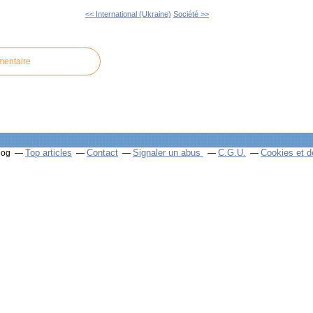
<< International (Ukraine)
Société >>
mentaire
Top articles
Contact
Signaler un abus
C.G.U.
Cookies et d
log