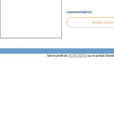
commentaires
Ajouter un com
ACBIVIERS
Voir le profil de
sur le portail Overb