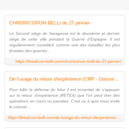
CHRONICORUM BELLI du 27 janvier
Le Second siège de Saragosse est le deuxième et dernier
siège de cette ville pendant la Guerre d'Espagne. Il est
régulièrement considéré comme une des batailles les plus
brutales des guerres...
https://theatrum-belli.com/chronicorum-belli-du-27-janvier/
De l'usage du retour d'expérience (CMF - Dossier 31)
Pour bâtir la défense du futur il est essentiel de s'appuyer
sur le retour d'expérience (RETEX) que l'on peut tirer des
opérations en cours ou passées. C'est ce à quoi nous invite
le colonel ...
https://theatrum-belli.com/de-lusage-du-retour-dexperience-cmf-31/