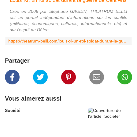
Louis XI, un roi soldat durant la guerre de Cent Ans
Créé en 2006 par Stéphane GAUDIN, THEATRUM BELLI
est un portail indépendant d'informations sur les conflits
(militaires, économiques, culturels, informationnels, etc) et
sur l'esprit de Défen...
https://theatrum-belli.com/louis-xi-un-roi-soldat-durant-la-guerre-de-cent-ans/
Partager
Vous aimerez aussi
Société