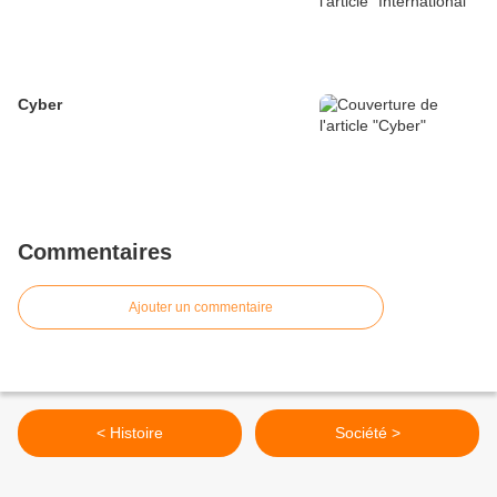
Cyber
Commentaires
Ajouter un commentaire
< Histoire
Société >