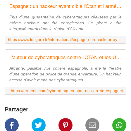
Espagne : un hackeur ayant ciblé l'Otan et l'armée américaine arrêté
Plus d'une quarantaine de cyberattaques réalisées par le
même hackeur ont été enregistrées. Le pirate a été
interpellé mardi dans la région d'Alicante.
https://www.lefigaro.fr/international/espagne-un-hackeur-ayant-cible-l-otan-et-l-armee-americaine-arrete-20250205
L'auteur de cyberattaques contre l'OTAN et les USA arrêté
Alicante, paisible ville côtière espagnole, a été le théâtre
d'une opération de police de grande envergure. Un hackeur,
accusé d'avoir mené des cyberattaques
https://armees.com/cyberattaques-otan-usa-arrete-espagne/
Partager