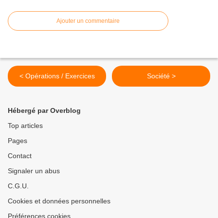
Ajouter un commentaire
< Opérations / Exercices
Société >
Hébergé par Overblog
Top articles
Pages
Contact
Signaler un abus
C.G.U.
Cookies et données personnelles
Préférences cookies