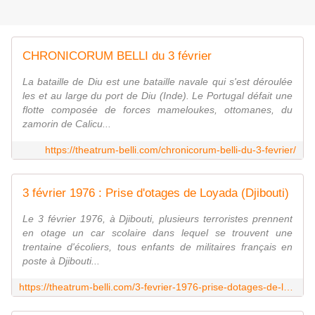
CHRONICORUM BELLI du 3 février
La bataille de Diu est une bataille navale qui s'est déroulée
les et au large du port de Diu (Inde). Le Portugal défait une
flotte composée de forces mameloukes, ottomanes, du
zamorin de Calicu...
https://theatrum-belli.com/chronicorum-belli-du-3-fevrier/
3 février 1976 : Prise d'otages de Loyada (Djibouti)
Le 3 février 1976, à Djibouti, plusieurs terroristes prennent
en otage un car scolaire dans lequel se trouvent une
trentaine d'écoliers, tous enfants de militaires français en
poste à Djibouti...
https://theatrum-belli.com/3-fevrier-1976-prise-dotages-de-loyada/