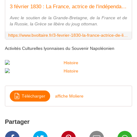
3 février 1830 : La France, actrice de l'indépendance grecque - Boulevard Voltaire
Avec le soutien de la Grande-Bretagne, de la France et de
la Russie, la Grèce se libère du joug ottoman.
https://www.bvoltaire.fr/3-fevrier-1830-la-france-actrice-de-lindependance-grecque/
Activités Culturelles lyonnaises du Souvenir Napoléonien
Télécharger
affiche Moliere
Partager