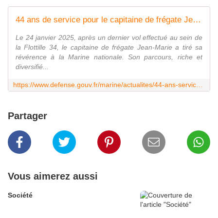
44 ans de service pour le capitaine de frégate Jean-Marie au sein de l'aéronautique navale
Le 24 janvier 2025, après un dernier vol effectué au sein de
la Flottille 34, le capitaine de frégate Jean-Marie a tiré sa
révérence à la Marine nationale. Son parcours, riche et
diversifié...
https://www.defense.gouv.fr/marine/actualites/44-ans-service-capitaine-fregate-jean-marie-au-sein-laeronautique-navale
Partager
Vous aimerez aussi
Société