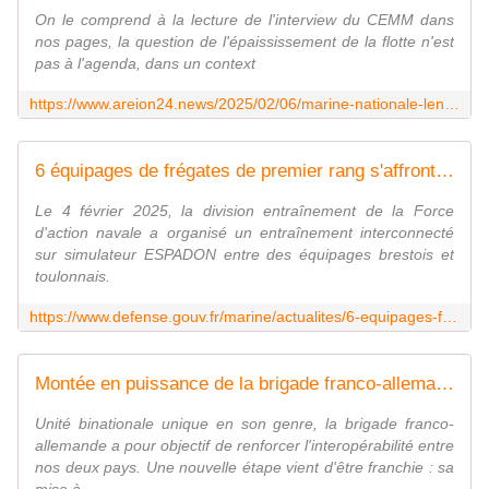
On le comprend à la lecture de l'interview du CEMM dans
nos pages, la question de l'épaississement de la flotte n'est
pas à l'agenda, dans un context
https://www.areion24.news/2025/02/06/marine-nationale-lenjeu-de-ladaptation/
6 équipages de frégates de premier rang s'affrontent grâce à la simulation
Le 4 février 2025, la division entraînement de la Force
d'action navale a organisé un entraînement interconnecté
sur simulateur ESPADON entre des équipages brestois et
toulonnais.
https://www.defense.gouv.fr/marine/actualites/6-equipages-fregates-premier-rang-saffrontent-grace-simulation
Montée en puissance de la brigade franco-allemande
Unité binationale unique en son genre, la brigade franco-
allemande a pour objectif de renforcer l'interopérabilité entre
nos deux pays. Une nouvelle étape vient d'être franchie : sa