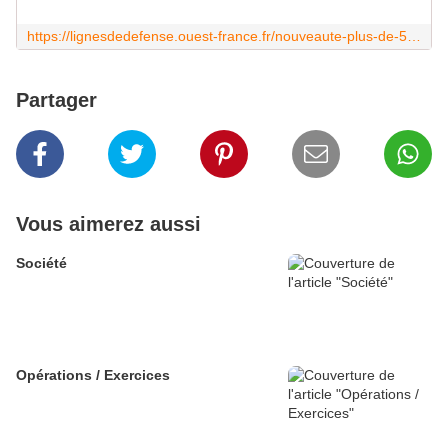
https://lignesdedefense.ouest-france.fr/nouveaute-plus-de-50-kepis-blancs-remis-aux-nouveaux-legionnaires-a-ronda-espagne/
Partager
Vous aimerez aussi
Société
Opérations / Exercices