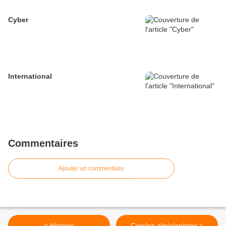
Cyber
International
Commentaires
Ajouter un commentaire
< Histoire
Cercles algérianistes >