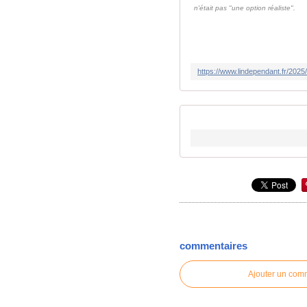
n'était pas "une option réaliste".
commentaires
Ajouter un com