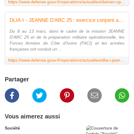
https://www.defense.gouv.fr/operations/actualites/daman-operation-halti-one-operation-effets-stabilisateurs
DLIA-I - JEANNE D'ARC 25 : exercice conjoint avec les Forces armées de Côte d'Ivoire
Du 8 au 13 mars, dans le cadre de la mission JEANNE
D'ARC 25 et de la préparation militaire opérationnelle, les
Forces Armées de Côte d'Ivoire (FACI) et les armées
françaises ont conduit un ...
https://www.defense.gouv.fr/operations/actualites/dlia-i-jeanne-darc-25-exercice-conjoint-forces-armees-cote-divoire
Partager
Vous aimerez aussi
Société