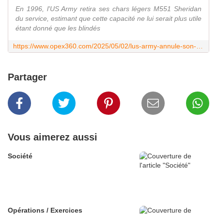
En 1996, l'US Army retira ses chars légers M551 Sheridan
du service, estimant que cette capacité ne lui serait plus utile
étant donné que les blindés
https://www.opex360.com/2025/05/02/lus-army-annule-son-programme-de-char-leger-m10-booker-car-devenu-trop-lourd/
Partager
Vous aimerez aussi
Société
Opérations / Exercices