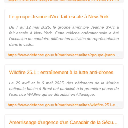
Le groupe Jeanne d'Arc fait escale à New-York
Du 7 au 12 mai 2025, le groupe amphibie Jeanne d'Arc a
fait escale à New York. Cette relâche opérationnelle a été
l'occasion de conduire différentes activités de représentation
dans le cadr...
https://www.defense.gouv.fr/marine/actualites/groupe-jeanne-darc-fait-escale-new-york
Wildfire 25.1 : entraînement à la lutte anti-drones
Le 29 avril et le 6 mai 2025, des bâtiments de la Marine
nationale basés à Brest ont participé à la première phase de
l'exercice Wildfire qui se déroulait en Atlantique.
https://www.defense.gouv.fr/marine/actualites/wildfire-251-entrainement-lutte-anti-drones
Amerrissage d'urgence d'un Canadair de la Sécurité Civile ! - avionslegendaires.net