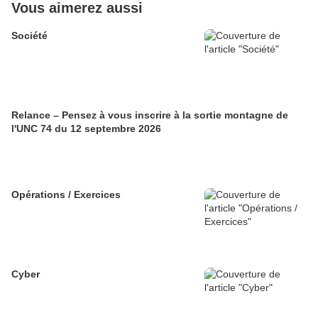
Vous aimerez aussi
Société
Relance – Pensez à vous inscrire à la sortie montagne de
l'UNC 74 du 12 septembre 2026
Opérations / Exercices
Cyber