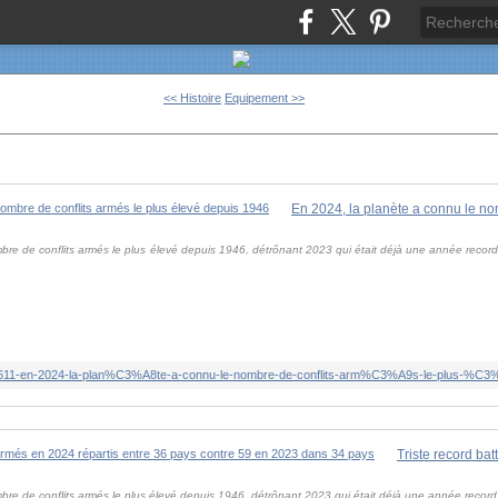
<< Histoire
Equipement >>
re de conflits armés le plus élevé depuis 1946, détrônant 2023 qui était déjà une année recor
re de conflits armés le plus élevé depuis 1946, détrônant 2023 qui était déjà une année recor