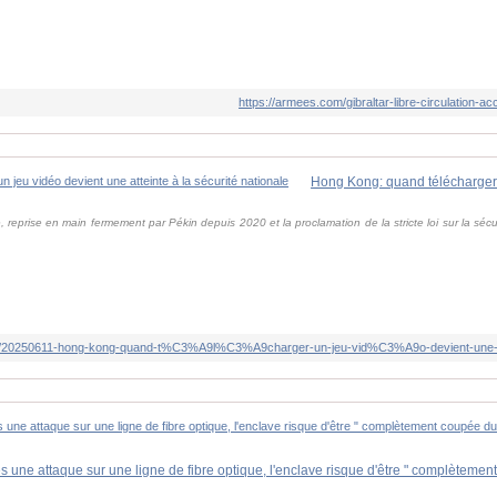
https://armees.com/gibraltar-libre-circulation-a
, reprise en main fermement par Pékin depuis 2020 et la proclamation de la stricte loi sur la séc