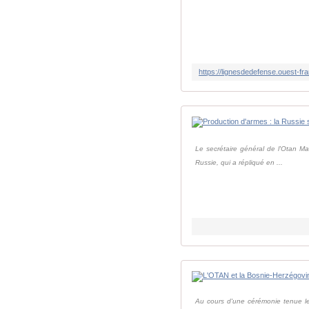
Le secrétaire général de l'Otan Ma
Russie, qui a répliqué en ...
Au cours d'une cérémonie tenue le 