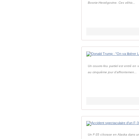
Bosnie-Herzégovine. Ces véhic...
Un couvre-feu partiel est entré en 
au cinquième jour d'affrontemen...
Un F-35 s'écrase en Alaska dans un 