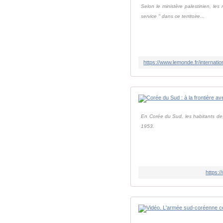
Selon le ministère palestinien, les
service " dans ce territoire...
En Corée du Sud, les habitants de
1953.
https: