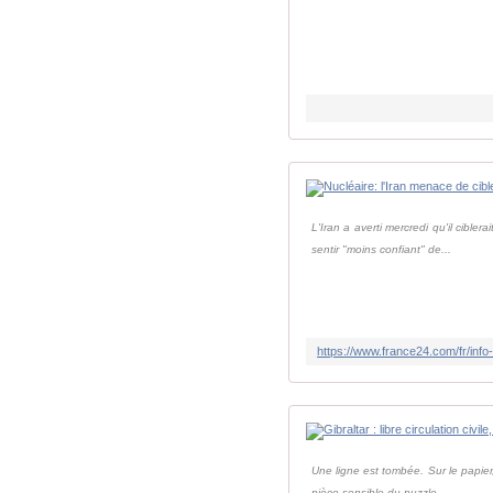
L'Iran a averti mercredi qu'il cible
sentir "moins confiant" de...
Une ligne est tombée. Sur le papier,
pièce sensible du puzzle ...