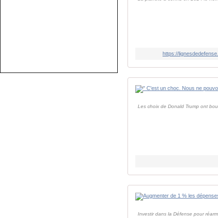
https://lignesdedefens
Les choix de Donald Trump ont boule
Investir dans la Défense pour réarm