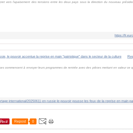
oncret vers l'apaisement des tensions entre les deux pays sous la direction du nouveau prési
https://fr.
usses commencent à envoyer leurs programmes de rentrée avec des pièces mettant en valeur ce q
Repost
0