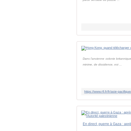
Dans l'ancienne colonie britannique
minime, de dissidence, est ...