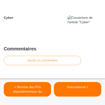
Cyber
Commentaires
Ajouter un commentaire
< Remise des Prix
International >
départementaux du
Concours National de la
Résistance et de la
Déportation