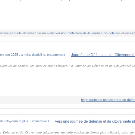
simulateurs de combat, tirs laser et rations froides : la Journée de Défense et de Citoyenneté 
https://armees.com/journee-de-defe
Vers une journée de défense et de citoyenneté pl
 Défense et de Citoyenneté adopte une nouvelle version au format plus militarisé, axée sur l