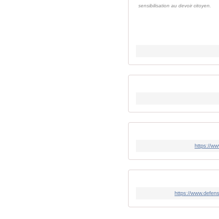
sensibilisation au devoir citoyen.
https://ww
https://www.defens