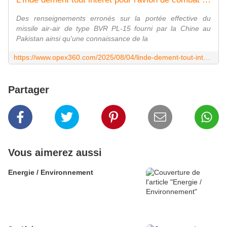
Des renseignements erronés sur la portée effective du
missile air-air de type BVR PL-15 fourni par la Chine au
Pakistan ainsi qu'une connaissance de la
https://www.opex360.com/2025/08/04/linde-dement-tout-interet-pour-lavion-de-combat-sud-coreen-kf-21-boramae/
Partager
Vous aimerez aussi
Energie / Environnement