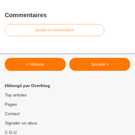
Commentaires
Ajouter un commentaire
< Histoire
Société >
Hébergé par Overblog
Top articles
Pages
Contact
Signaler un abus
C.G.U.