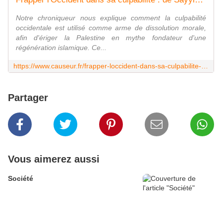
Notre chroniqueur nous explique comment la culpabilité
occidentale est utilisé comme arme de dissolution morale,
afin d'ériger la Palestine en mythe fondateur d'une
régénération islamique. Ce...
https://www.causeur.fr/frapper-loccident-dans-sa-culpabilite-de-sayyid-qutb-au-palestinisme-314965
Partager
Vous aimerez aussi
Société