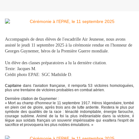
Accompagnés de deux élèves de l'escadrille Air Jeunesse, nous avons
assisté le jeudi 11 septembre 2025 à la cérémonie rendue en l'honneur de
Georges Guynemer, héros de la Première Guerre mondiale.
Un élève des classes préparatoires a lu la dernière citation.
Texte: Jacques M.
Crédit photo EPAE: SGC Mathilde D.
Capitaine
dans l'aviation française, il remporta 53 victoires homologuées,
plus une trentaine de victoires probables en combat aérien.
Dernière citation de Guynemer :
« Mort au champ d'honneur le 11 septembre 1917. Héros légendaire, tombé
en plein ciel de gloire, après trois ans de lutte ardente. Restera le plus pur
symbole des qualités de la race : ténacité indomptable, énergie farouche,
courage sublime. Animé de la foi la plus inébranlable dans la victoire, il
lègue aux soldats français un souvenir impérissable qui exaltera l'esprit de
sacrifice et provoquera les plus nobles émulations. »