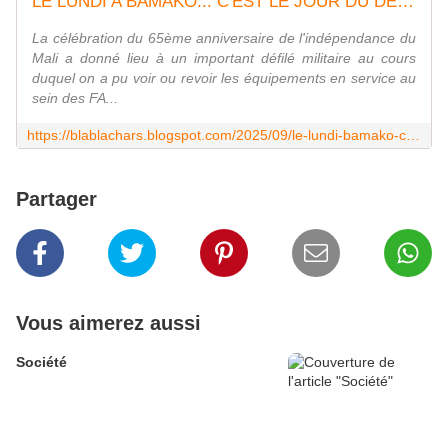
LE LUNDI A BAMAKO... C'EST LE JOUR DU DEFILE
La célébration du 65ème anniversaire de l'indépendance du
Mali a donné lieu à un important défilé militaire au cours
duquel on a pu voir ou revoir les équipements en service au
sein des FA...
https://blablachars.blogspot.com/2025/09/le-lundi-bamako-cest-le-jour-du-defile.html
Partager
Vous aimerez aussi
Société