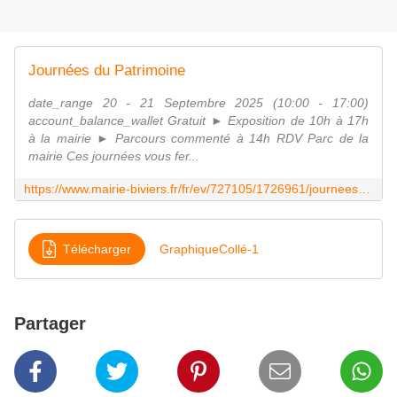
Journées du Patrimoine
date_range 20 - 21 Septembre 2025 (10:00 - 17:00)
account_balance_wallet Gratuit ► Exposition de 10h à 17h
à la mairie ► Parcours commenté à 14h RDV Parc de la
mairie Ces journées vous fer...
https://www.mairie-biviers.fr/fr/ev/727105/1726961/journees-du-patrimoine-41
Télécharger
GraphiqueCollé-1
Partager