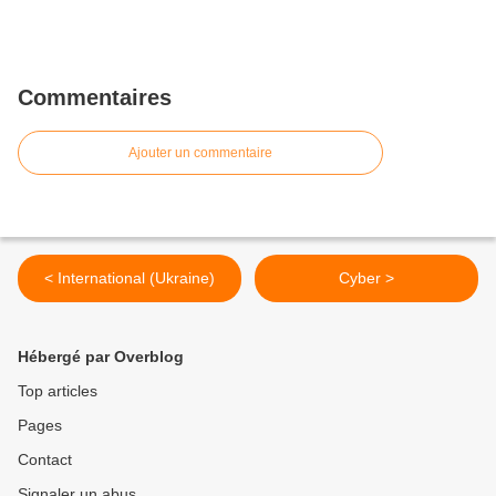
Commentaires
Ajouter un commentaire
< International (Ukraine)
Cyber >
Hébergé par Overblog
Top articles
Pages
Contact
Signaler un abus